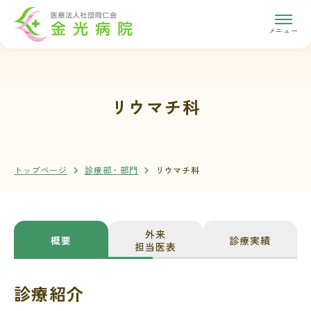
メニュー
リウマチ科
トップページ
診療部・部門
リウマチ科
外来
概要
診療実績
担当医表
診療紹介