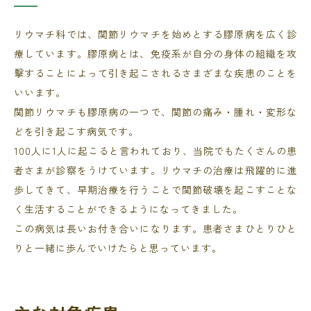
リウマチ科では、関節リウマチを始めとする膠原病を広く診
療しています。膠原病とは、免疫系が自分の身体の組織を攻
撃することによって引き起こされるさまざまな疾患のことを
いいます。
関節リウマチも膠原病の一つで、関節の痛み・腫れ・変形な
どを引き起こす病気です。
100人に1人に起こると言われており、当院でもたくさんの患
者さまが診察をうけています。リウマチの治療は飛躍的に進
歩してきて、早期治療を行うことで関節破壊を起こすことな
く生活することができるようになってきました。
この病気は長いお付き合いになります。患者さまひとりひと
りと一緒に歩んでいけたらと思っています。