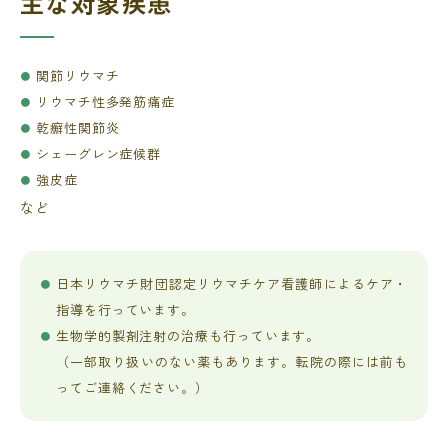
主な対象疾患
関節リウマチ
リウマチ性多発筋痛症
乾癬性関節炎
シェーグレン症候群
強皮症
など
日本リウマチ財団認定リウマチケア看護師によるケア・
指導を行っています。
生物学的製剤注射の治療も行っています。
（一部取り扱いのない薬もあります。転院の際には前も
ってご連絡ください。）