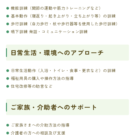
機能訓練（関節の運動や筋力トレーニングなど）
基本動作（寝返り・起き上がり・立ち上がり等）の訓練
歩行訓練（自力歩行・杖や歩行器等を使用した歩行訓練）
嚥下訓練 発話・コミュニケーション訓練
日常生活・環境へのアプローチ
日常生活動作（入浴・トイレ・食事・更衣など）の訓練
福祉用具の購入や操作方法の指導
住宅改修等の助言など
ご家族・介助者へのサポート
ご家族さまへの介助方法の指導
介護者の方への相談及び支援