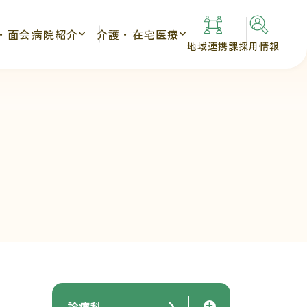
・面会
病院紹介
介護・在宅医療
地域連携課
採用情報
診療科