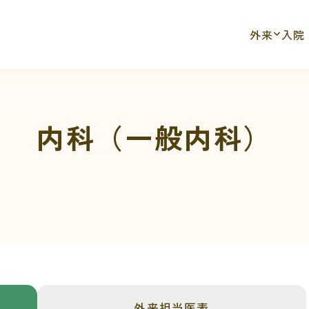
外来
入院
内科（一般内科）
）
外来
担当医表