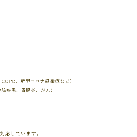
）
COPD、新型コロナ感染症など）
性腸疾患、胃腸炎、がん）
で対応しています。