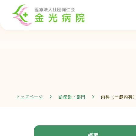
トップページ
診療部・部門
内科（一般内科
概要