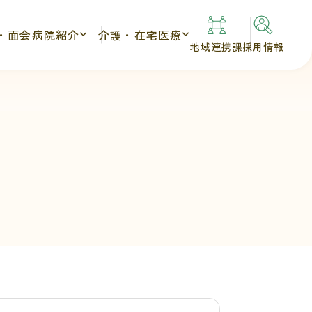
・面会
病院紹介
介護・在宅医療
地域連携課
採用情報