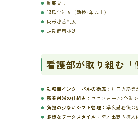
制服貸与
退職金制度（勤続2年以上）
財形貯蓄制度
定期健康診断
看護部が取り組む「
勤務間インターバルの徹底：
前日の終業
残業削減の仕組み：
ユニフォーム2色制
負担の少ないシフト管理：
準夜勤務後の
多様なワークスタイル：
時差出勤の導入