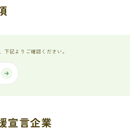
項
、下記よりご確認ください。
援宣言企業