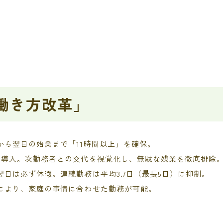
働き方改革」
から翌日の始業まで「11時間以上」を確保。
を導入。次勤務者との交代を視覚化し、無駄な残業を徹底排除
翌日は必ず休暇。連続勤務は平均3.7日（最長5日）に抑制。
により、家庭の事情に合わせた勤務が可能。