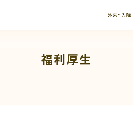
外来
入院
福利厚生